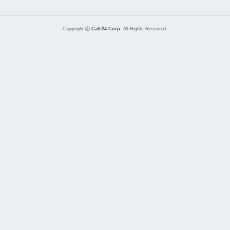
Copyright ⓒ
Cafe24 Corp.
All Rights Reserved.