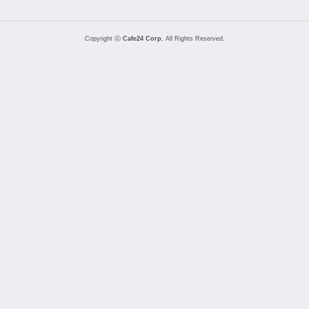
Copyright ⓒ
Cafe24 Corp.
All Rights Reserved.